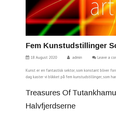
Fem Kunstudstillinger 
18 August 2020
admin
Leave a c
Kunst er en fantastisk sektor, som konstant bliver fo
dag kaster vi blikket på fem kunstudstillinger, som ha
Treasures Of Tutankhamun
Halvfjerdserne