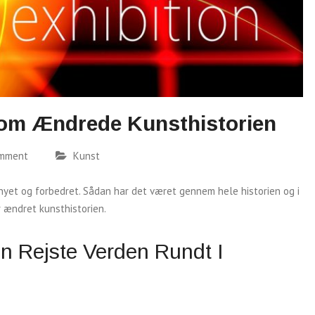
Som Ændrede Kunsthistorien
omment
Kunst
rnyet og forbedret. Sådan har det været gennem hele historien og i
r ændret kunsthistorien.
 Rejste Verden Rundt I