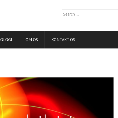
Search
for:
IOLOGI
OM OS
KONTAKT OS