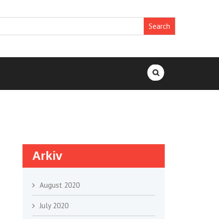
Search
for:
Arkiv
August 2020
July 2020