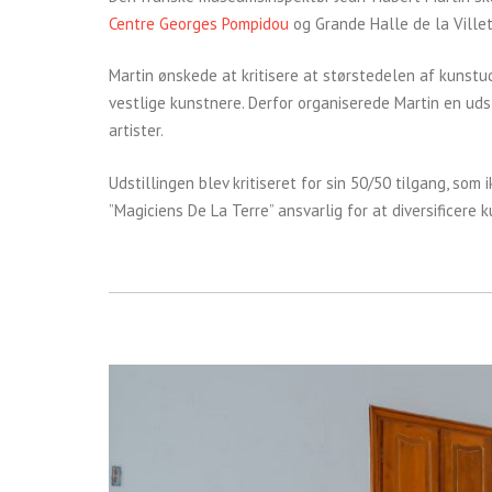
Centre Georges Pompidou
og Grande Halle de la Villett
Martin ønskede at kritisere at størstedelen af kunstud
vestlige kunstnere. Derfor organiserede Martin en udst
artister.
Udstillingen blev kritiseret for sin 50/50 tilgang, som 
”Magiciens De La Terre” ansvarlig for at diversificere 