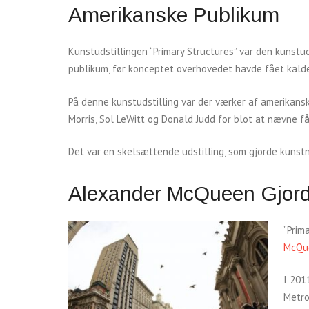
Amerikanske Publikum
Kunstudstillingen “Primary Structures” var den kunstu
publikum, før konceptet overhovedet havde fået kald
På denne kunstudstilling var der værker af amerikansk
Morris, Sol LeWitt og Donald Judd for blot at nævne f
Det var en skelsættende udstilling, som gjorde kunst
Alexander McQueen Gjord
”Prim
McQu
I 201
Metro