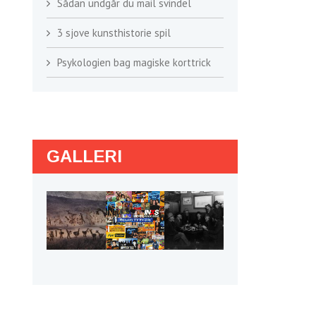
Sådan undgår du mail svindel
3 sjove kunsthistorie spil
Psykologien bag magiske korttrick
GALLERI