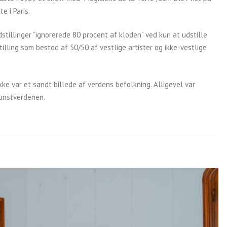
e i Paris.
stillinger ”ignorerede 80 procent af kloden” ved kun at udstille
illing som bestod af 50/50 af vestlige artister og ikke-vestlige
ikke var et sandt billede af verdens befolkning. Alligevel var
kunstverdenen.