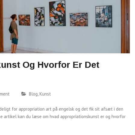
unst Og Hvorfor Er Det
mment
Blog
,
Kunst
ligt for appropriation art på engelsk og det fik sit afsæt i den
ne artikel kan du læse om hvad appropriationskunst er og hvorfor