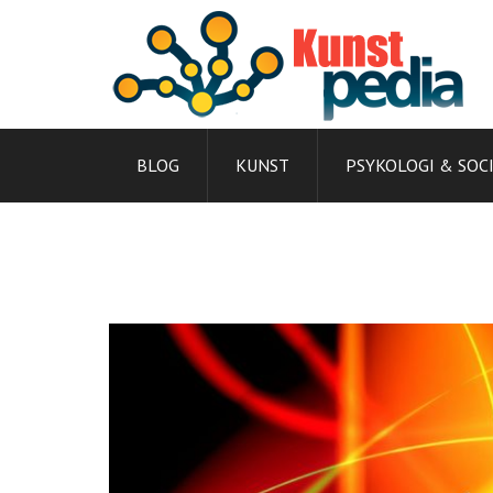
Skip
to
content
BLOG
KUNST
PSYKOLOGI & SOC