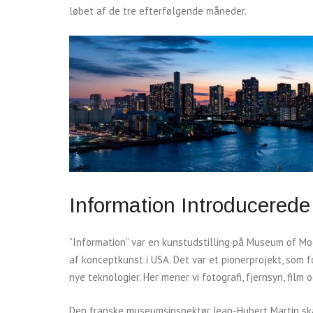
løbet af de tre efterfølgende måneder.
Information Introducered
”Information” var en kunstudstilling på Museum of Mod
af konceptkunst i USA. Det var et pionerprojekt, som
nye teknologier. Her mener vi fotografi, fjernsyn, film o
Den franske museumsinspektør Jean-Hubert Martin skab