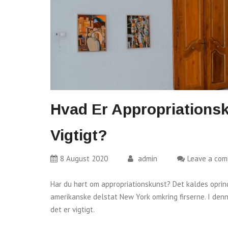
Hvad Er Appropriationsk
Vigtigt?
8 August 2020
admin
Leave a co
Har du hørt om appropriationskunst? Det kaldes oprinde
amerikanske delstat New York omkring firserne. I den
det er vigtigt.