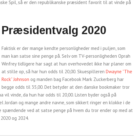
e Spil, så er den republikanske præsident favorit til at vinde på
Præsidentvalg 2020
Faktisk er der mange kendte personligheder med i puljen, som
man kan satse sine penge på. Selv om TV-personligheden Oprah
Winfrey tidligere har sagt at hun overhovedet ikke har planer om
at stille op, så har hun odds til 20,00. Skuespilleren
Dwayne ”The
Rock” Johnson
og manden bag Facebook Mark Zuckerberg har
begge odds til 35,00. Det betyder at den danske bookmaker tror
vil vinde, da hun har odds til 20,00. Listen byder også på
l Jordan og mange andre navne, som sikkert ringer en klokke i de
re spændende ved at satse penge på hvem du tror ender op med at
 2020 og 2024.