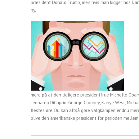
præsident Donald Trump, men hvis man kigger hos Dansk
ny.
mere på at den tidligere præsidentfrue Michelle Obama 
Leonardo DiCaprio, George Clooney, Kanye West, Michae
flestes øre. Du kan altså gøre valgkampen endnu me
blive den amerikanske præsident for perioden mellem