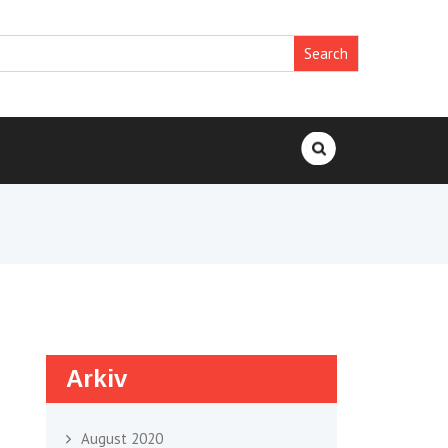
Search
for:
Arkiv
August 2020