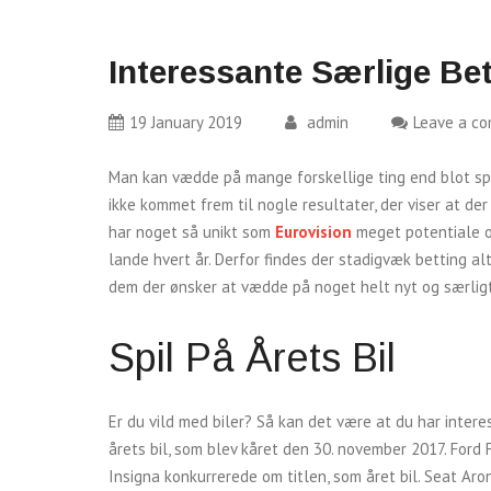
Interessante Særlige Be
19 January 2019
admin
Leave a c
Man kan vædde på mange forskellige ting end blot sp
ikke kommet frem til nogle resultater, der viser at de
har noget så unikt som
Eurovision
meget potentiale o
lande hvert år. Derfor findes der stadigvæk betting alt
dem der ønsker at vædde på noget helt nyt og særligt
Spil På Årets Bil
Er du vild med biler? Så kan det være at du har intere
årets bil, som blev kåret den 30. november 2017. Ford 
Insigna konkurrerede om titlen, som året bil. Seat Aron