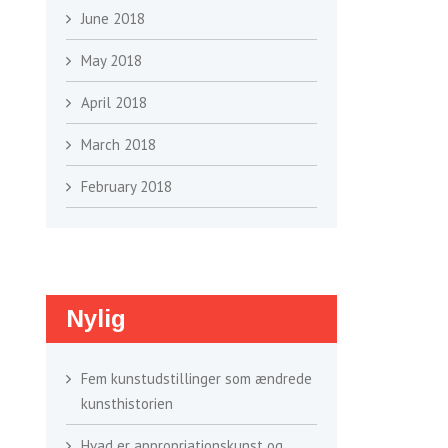
June 2018
May 2018
April 2018
March 2018
February 2018
Nylig
Fem kunstudstillinger som ændrede
kunsthistorien
Hvad er appropriationskunst og