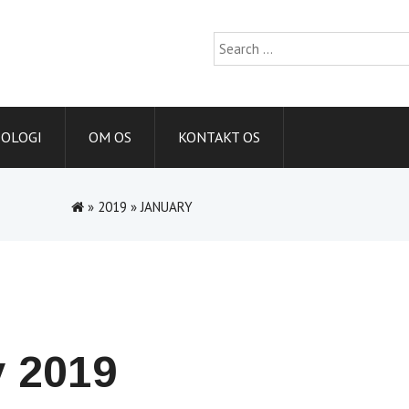
Search
for:
IOLOGI
OM OS
KONTAKT OS
»
2019
»
JANUARY
y 2019