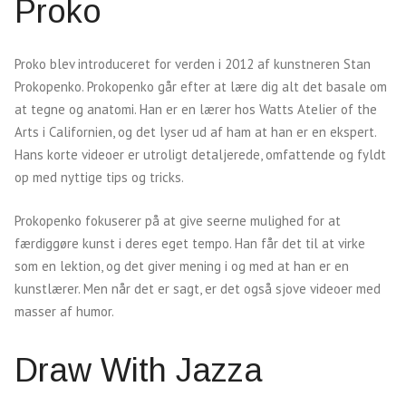
Proko
Proko blev introduceret for verden i 2012 af kunstneren Stan
Prokopenko. Prokopenko går efter at lære dig alt det basale om
at tegne og anatomi. Han er en lærer hos Watts Atelier of the
Arts i Californien, og det lyser ud af ham at han er en ekspert.
Hans korte videoer er utroligt detaljerede, omfattende og fyldt
op med nyttige tips og tricks.
Prokopenko fokuserer på at give seerne mulighed for at
færdiggøre kunst i deres eget tempo. Han får det til at virke
som en lektion, og det giver mening i og med at han er en
kunstlærer. Men når det er sagt, er det også sjove videoer med
masser af humor.
Draw With Jazza