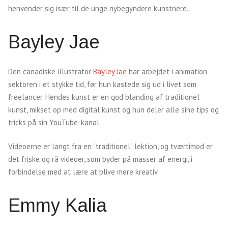
henvender sig især til de unge nybegyndere kunstnere.
Bayley Jae
Den canadiske illustrator
Bayley Jae
har arbejdet i animation
sektoren i et stykke tid, før hun kastede sig ud i livet som
freelancer. Hendes kunst er en god blanding af traditionel
kunst, mikset op med digital kunst og hun deler alle sine tips og
tricks på sin YouTube-kanal.
Videoerne er langt fra en ”traditionel” lektion, og tværtimod er
det friske og rå videoer, som byder på masser af energi, i
forbindelse med at lære at blive mere kreativ.
Emmy Kalia