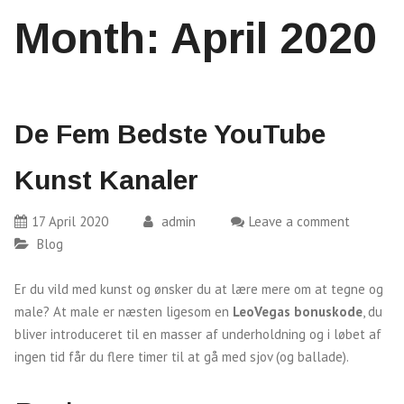
Month:
April 2020
De Fem Bedste YouTube
Kunst Kanaler
17 April 2020
admin
Leave a comment
Blog
Er du vild med kunst og ønsker du at lære mere om at tegne og
male? At male er næsten ligesom en
LeoVegas bonuskode
, du
bliver introduceret til en masser af underholdning og i løbet af
ingen tid får du flere timer til at gå med sjov (og ballade).