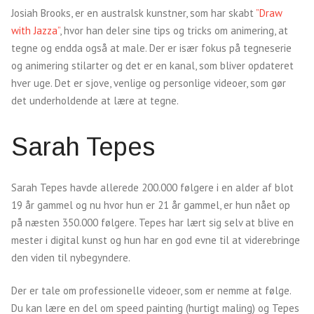
Josiah Brooks, er en australsk kunstner, som har skabt
”Draw
with Jazza”
, hvor han deler sine tips og tricks om animering, at
tegne og endda også at male. Der er især fokus på tegneserie
og animering stilarter og det er en kanal, som bliver opdateret
hver uge. Det er sjove, venlige og personlige videoer, som gør
det underholdende at lære at tegne.
Sarah Tepes
Sarah Tepes havde allerede 200.000 følgere i en alder af blot
19 år gammel og nu hvor hun er 21 år gammel, er hun nået op
på næsten 350.000 følgere. Tepes har lært sig selv at blive en
mester i digital kunst og hun har en god evne til at viderebringe
den viden til nybegyndere.
Der er tale om professionelle videoer, som er nemme at følge.
Du kan lære en del om speed painting (hurtigt maling) og Tepes