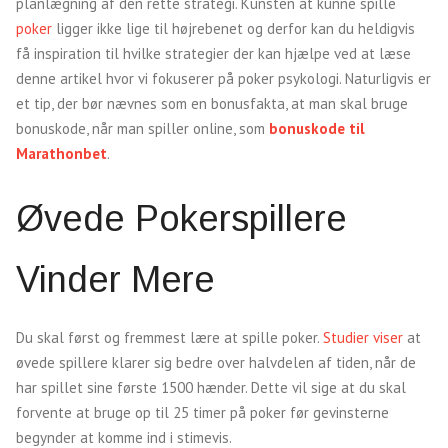
planlægning af den rette strategi. Kunsten at kunne spille
poker
ligger ikke lige til højrebenet og derfor kan du heldigvis
få inspiration til hvilke strategier der kan hjælpe ved at læse
denne artikel hvor vi fokuserer på poker psykologi. Naturligvis er
et tip, der bør nævnes som en bonusfakta, at man skal bruge
bonuskode, når man spiller online, som
bonuskode til
Marathonbet
.
Øvede Pokerspillere
Vinder Mere
Du skal først og fremmest lære at spille poker.
Studier viser
at
øvede spillere klarer sig bedre over halvdelen af tiden, når de
har spillet sine første 1500 hænder. Dette vil sige at du skal
forvente at bruge op til 25 timer på poker før gevinsterne
begynder at komme ind i stimevis.