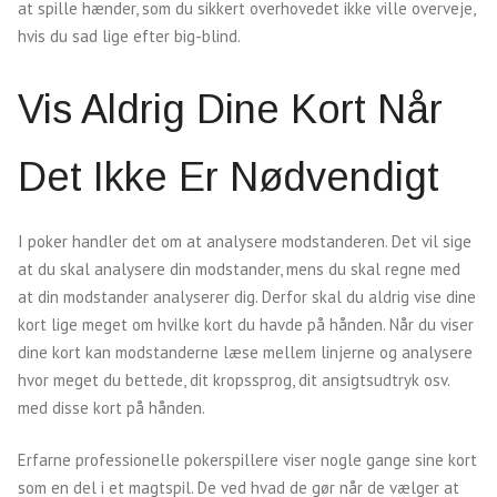
at spille hænder, som du sikkert overhovedet ikke ville overveje,
hvis du sad lige efter big-blind.
Vis Aldrig Dine Kort Når
Det Ikke Er Nødvendigt
I poker handler det om at analysere modstanderen. Det vil sige
at du skal analysere din modstander, mens du skal regne med
at din modstander analyserer dig. Derfor skal du aldrig vise dine
kort lige meget om hvilke kort du havde på hånden. Når du viser
dine kort kan modstanderne læse mellem linjerne og analysere
hvor meget du bettede, dit kropssprog, dit ansigtsudtryk osv.
med disse kort på hånden.
Erfarne professionelle pokerspillere viser nogle gange sine kort
som en del i et magtspil. De ved hvad de gør når de vælger at