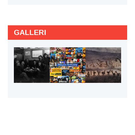
GALLERI