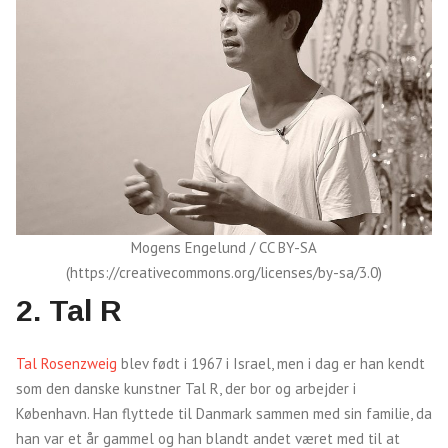
Mogens Engelund / CC BY-SA
(https://creativecommons.org/licenses/by-sa/3.0)
2.
Tal R
Tal Rosenzweig
blev født i 1967 i Israel, men i dag er han kendt
som den danske kunstner Tal R, der bor og arbejder i
København. Han flyttede til Danmark sammen med sin familie, da
han var et år gammel og han blandt andet været med til at