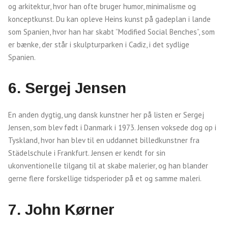
og arkitektur, hvor han ofte bruger humor, minimalisme og
konceptkunst. Du kan opleve Heins kunst på gadeplan i lande
som Spanien, hvor han har skabt ”Modified Social Benches”, som
er bænke, der står i skulpturparken i Cadiz, i det sydlige
Spanien.
6. Sergej Jensen
En anden dygtig, ung dansk kunstner her på listen er Sergej
Jensen, som blev født i Danmark i 1973. Jensen voksede dog op i
Tyskland, hvor han blev til en uddannet billedkunstner fra
Städelschule i Frankfurt. Jensen er kendt for sin
ukonventionelle tilgang til at skabe malerier, og han blander
gerne flere forskellige tidsperioder på et og samme maleri.
7. John Kørner