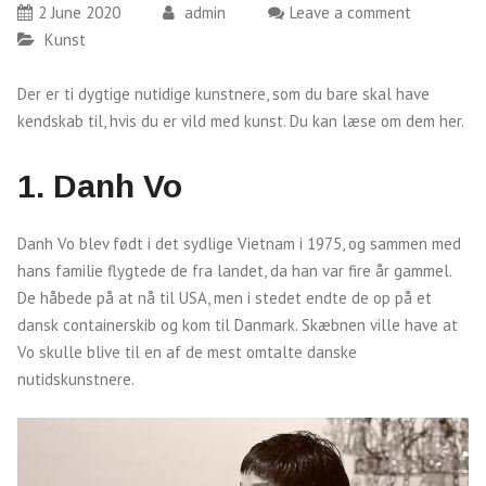
2 June 2020
admin
Leave a comment
Kunst
Der er ti dygtige nutidige kunstnere, som du bare skal have
kendskab til, hvis du er vild med kunst. Du kan læse om dem her.
1.
Danh Vo
Danh Vo blev født i det sydlige Vietnam i 1975, og sammen med
hans familie flygtede de fra landet, da han var fire år gammel.
De håbede på at nå til USA, men i stedet endte de op på et
dansk containerskib og kom til Danmark. Skæbnen ville have at
Vo skulle blive til en af de mest omtalte danske
nutidskunstnere.