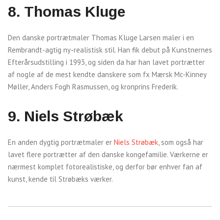
8. Thomas Kluge
Den danske portrætmaler Thomas Kluge Larsen maler i en
Rembrandt-agtig ny-realistisk stil. Han fik debut på Kunstnernes
Efterårsudstilling i 1993, og siden da har han lavet portrætter
af nogle af de mest kendte danskere som fx Mærsk Mc-Kinney
Møller, Anders Fogh Rasmussen, og kronprins Frederik.
9. Niels Strøbæk
En anden dygtig portrætmaler er
Niels Strøbæk
, som også har
lavet flere portrætter af den danske kongefamilie. Værkerne er
nærmest komplet fotorealistiske, og derfor bør enhver fan af
kunst, kende til Strøbæks værker.