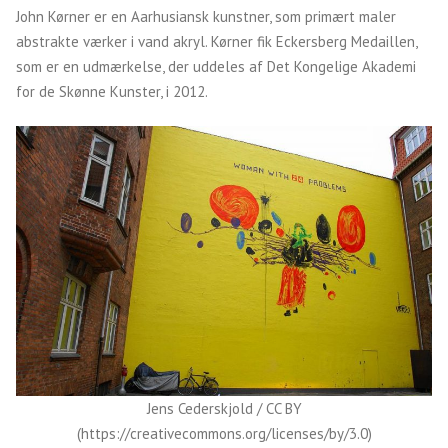
John Kørner er en Aarhusiansk kunstner, som primært maler
abstrakte værker i vand akryl. Kørner fik Eckersberg Medaillen,
som er en udmærkelse, der uddeles af Det Kongelige Akademi
for de Skønne Kunster, i 2012.
Jens Cederskjold / CC BY
(https://creativecommons.org/licenses/by/3.0)