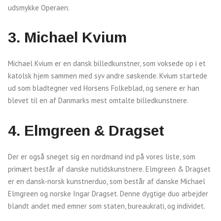
udsmykke Operaen.
3.
Michael Kvium
Michael Kvium er en dansk billedkunstner, som voksede op i et
katolsk hjem sammen med syv andre søskende. Kvium startede
ud som bladtegner ved Horsens Folkeblad, og senere er han
blevet til en af Danmarks mest omtalte billedkunstnere.
4. Elmgreen & Dragset
Der er også sneget sig en nordmand ind på vores liste, som
primært består af danske nutidskunstnere. Elmgreen & Dragset
er en dansk-norsk kunstnerduo, som består af danske Michael
Elmgreen og norske Ingar Dragset. Denne dygtige duo arbejder
blandt andet med emner som staten, bureaukrati, og individet.