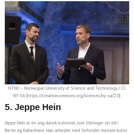
NTNU – Norwegian University of Science and Technology / CC
BY-SA (https://creativecommons.org/licenses/by-sa/2.0)
5.
Jeppe Hein
Jeppe Hein er en ung dansk kunstner, som tilbringer sin tid i
Berlin og København. Han arbejder med forholdet mellem kunst