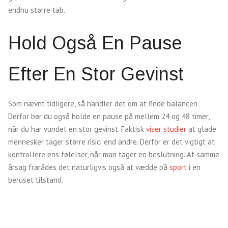
endnu større tab.
Hold Også En Pause
Efter En Stor Gevinst
Som nævnt tidligere, så handler det om at finde balancen.
Derfor bør du også holde en pause på mellem 24 og 48 timer,
når du har vundet en stor gevinst. Faktisk
viser studier
at glade
mennesker tager større risici end andre. Derfor er det vigtigt at
kontrollere ens følelser, når man tager en beslutning. Af samme
årsag frarådes det naturligvis også at vædde på
sport
i en
beruset tilstand.