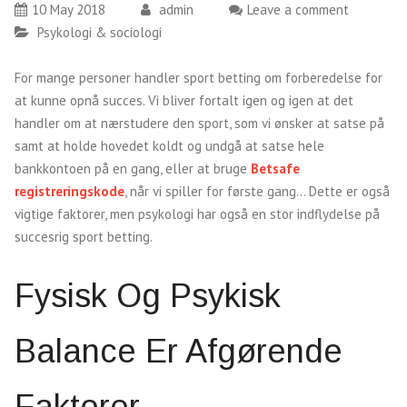
10 May 2018
admin
Leave a comment
Psykologi & sociologi
For mange personer handler sport betting om forberedelse for
at kunne opnå succes. Vi bliver fortalt igen og igen at det
handler om at nærstudere den sport, som vi ønsker at satse på
samt at holde hovedet koldt og undgå at satse hele
bankkontoen på en gang, eller at bruge
Betsafe
registreringskode
, når vi spiller for første gang… Dette er også
vigtige faktorer, men psykologi har også en stor indflydelse på
succesrig sport betting.
Fysisk Og Psykisk
Balance Er Afgørende
Faktorer