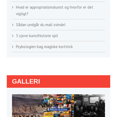
Hvad er appropriationskunst og hvorfor er det
vigtigt?
Sådan undgår du mail svindel
3 sjove kunsthistorie spil
Psykologien bag magiske korttrick
GALLERI