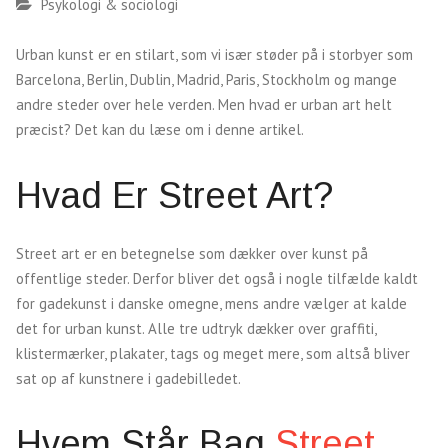
Psykologi & sociologi
Urban kunst er en stilart, som vi især støder på i storbyer som
Barcelona, Berlin, Dublin, Madrid, Paris, Stockholm og mange
andre steder over hele verden. Men hvad er urban art helt
præcist? Det kan du læse om i denne artikel.
Hvad Er Street Art?
Street art er en betegnelse som dækker over kunst på
offentlige steder. Derfor bliver det også i nogle tilfælde kaldt
for gadekunst i danske omegne, mens andre vælger at kalde
det for urban kunst. Alle tre udtryk dækker over graffiti,
klistermærker, plakater, tags og meget mere, som altså bliver
sat op af kunstnere i gadebilledet.
Hvem Står Bag
Street