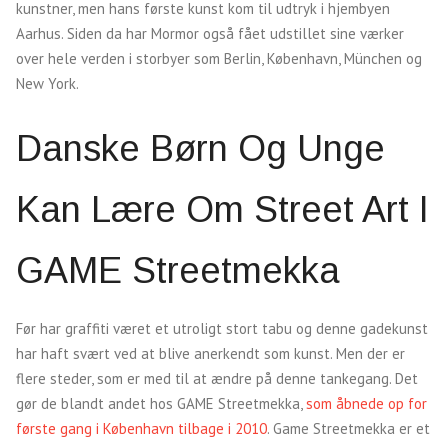
kunstner, men hans første kunst kom til udtryk i hjembyen
Aarhus. Siden da har Mormor også fået udstillet sine værker
over hele verden i storbyer som Berlin, København, München og
New York.
Danske Børn Og Unge
Kan Lære Om Street Art I
GAME Streetmekka
Før har graffiti været et utroligt stort tabu og denne gadekunst
har haft svært ved at blive anerkendt som kunst. Men der er
flere steder, som er med til at ændre på denne tankegang. Det
gør de blandt andet hos GAME Streetmekka,
som åbnede op for
første gang i København tilbage i 2010
. Game Streetmekka er et