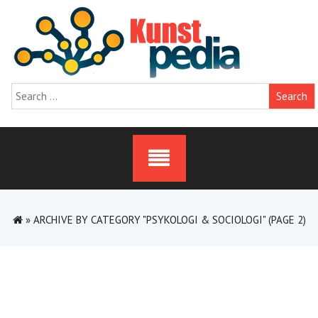
Skip
to
content
Search
for:
»
ARCHIVE BY CATEGORY "PSYKOLOGI & SOCIOLOGI"
(PAGE 2)