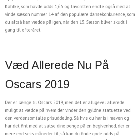
Kahlke, som havde odds 1,65 og favoritten endte også med at
vinde sæson nummer 14 af den populære dansekonkurence, som
du altså kan vædde på igen, når den 15. Sæson bliver skudt i
gang til efteråret.
Væd Allerede Nu På
Oscars 2019
Der er længe til Oscars 2019, men det er alligevel allerede
muligt at vædde på hvem der vinder den gyldne statuette ved
den verdensomtalte prisuddeling. Så hvis du har is i maven og
har det fint med at satse dine penge på en begivenhed, der er
mere end seks måneder til, så kan du finde gode odds på