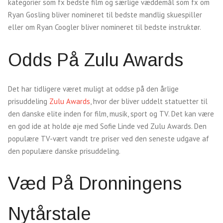
kategorier som fx bedste film og særlige væddemål som fx om
Ryan Gosling bliver nomineret til bedste mandlig skuespiller
eller om Ryan Coogler bliver nomineret til bedste instruktør.
Odds På Zulu Awards
Det har tidligere været muligt at oddse på den årlige
prisuddeling
Zulu Awards
, hvor der bliver uddelt statuetter til
den danske elite inden for film, musik, sport og TV. Det kan være
en god ide at holde øje med Sofie Linde ved Zulu Awards. Den
populære TV-vært vandt tre priser ved den seneste udgave af
den populære danske prisuddeling.
Væd På Dronningens
Nytårstale