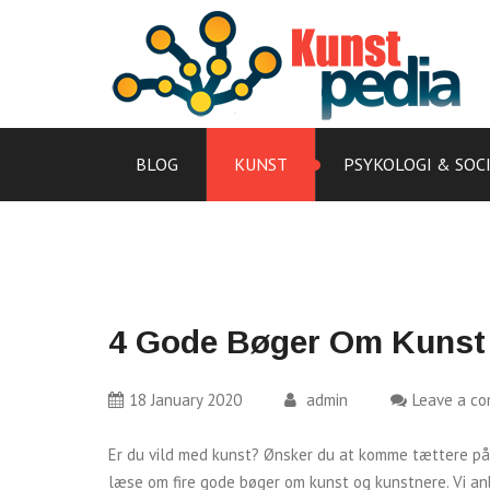
Skip
to
content
BLOG
KUNST
PSYKOLOGI & SOC
4 Gode Bøger Om Kunst
18 January 2020
admin
Leave a c
Er du vild med kunst? Ønsker du at komme tættere på 
læse om fire gode bøger om kunst og kunstnere. Vi anb