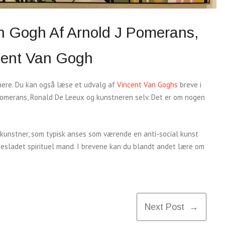
an Gogh Af Arnold J Pomerans,
cent Van Gogh
nere. Du kan også læse et udvalg af
Vincent Van Goghs
breve i
Pomerans, Ronald De Leeux og kunstneren selv. Det er om nogen
kunstner, som typisk anses som værende en anti-social kunst
lsesladet spirituel mand. I brevene kan du blandt andet lære om
.
Next Post →