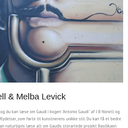
ll & Melba Levick
, og du kan læse om Gaudi i bogen ”Antonio Gaudi” af J B Nonell og
ydelser, som førte til kunstnerens unikke stil. Du kan få et bedre
kan naturligvis læse alt om Gaudis storartede projekt Basilikaen