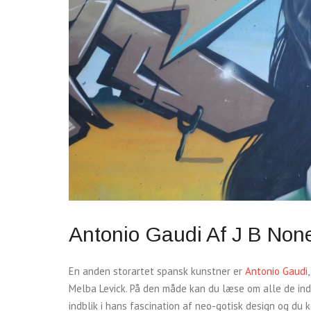
Antonio Gaudi Af J B None
En anden storartet spansk kunstner er
Antonio Gaudi
Melba Levick. På den måde kan du læse om alle de indfl
indblik i hans fascination af neo-gotisk design og du 