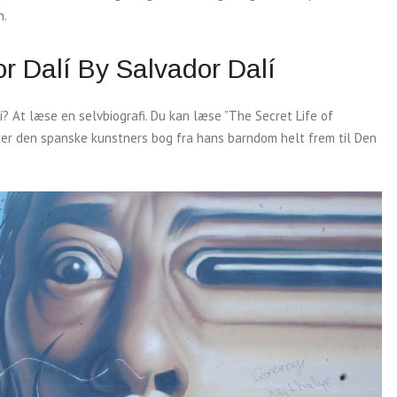
h.
or Dalí By Salvador Dalí
 At læse en selvbiografi. Du kan læse ”The Secret Life of
kker den spanske kunstners bog fra hans barndom helt frem til Den