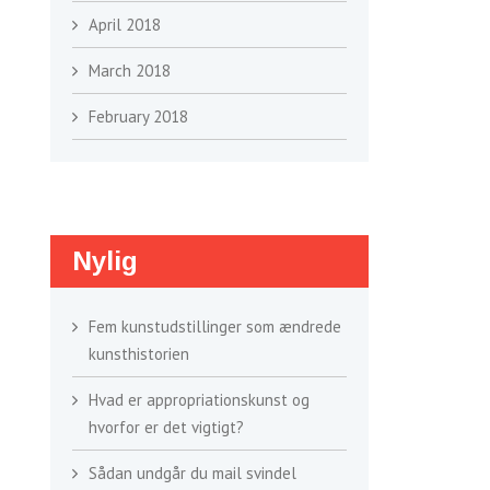
April 2018
March 2018
February 2018
Nylig
Fem kunstudstillinger som ændrede
kunsthistorien
Hvad er appropriationskunst og
hvorfor er det vigtigt?
Sådan undgår du mail svindel