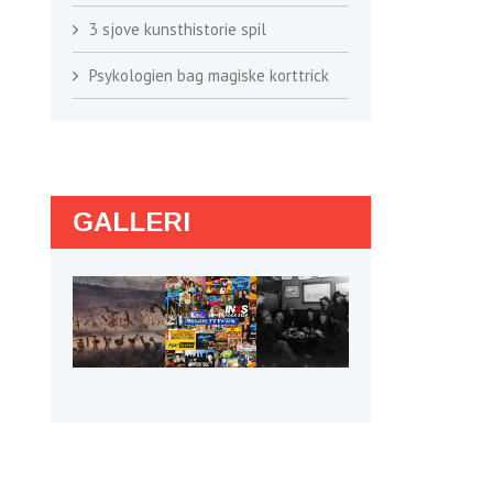
3 sjove kunsthistorie spil
Psykologien bag magiske korttrick
GALLERI