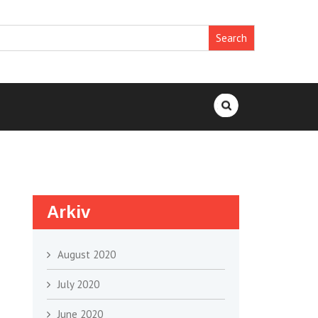
Search
for:
Arkiv
August 2020
July 2020
June 2020