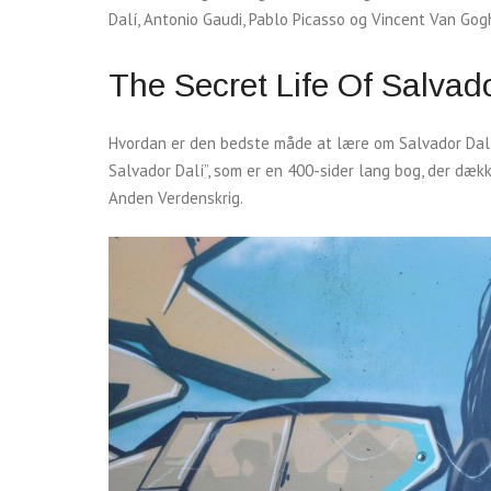
Dalí, Antonio Gaudi, Pablo Picasso og Vincent Van Gog
The Secret Life Of Salvad
Hvordan er den bedste måde at lære om Salvador Dalí?
Salvador Dalí”, som er en 400-sider lang bog, der dæ
Anden Verdenskrig.