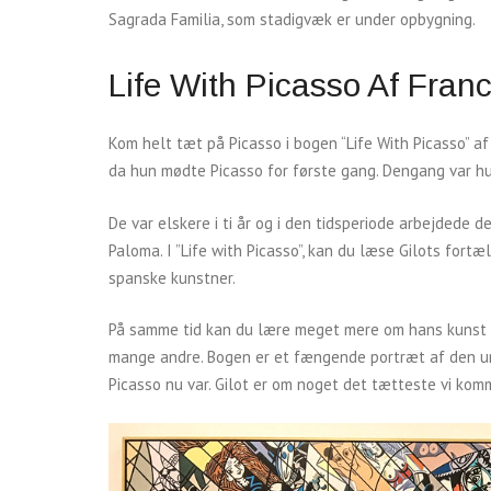
Sagrada Familia, som stadigvæk er under opbygning.
Life With Picasso Af Fran
Kom helt tæt på Picasso i bogen “Life With Picasso” af 
da hun mødte Picasso for første gang. Dengang var h
De var elskere i ti år og i den tidsperiode arbejdede
Paloma. I ”Life with Picasso”, kan du læse Gilots for
spanske kunstner.
På samme tid kan du lære meget mere om hans kunst o
mange andre. Bogen er et fængende portræt af den u
Picasso nu var. Gilot er om noget det tætteste vi kom