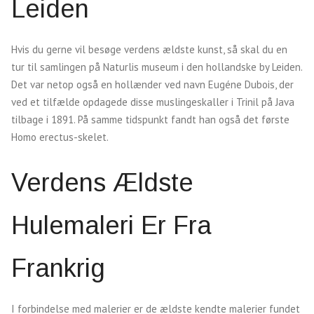
Leiden
Hvis du gerne vil besøge verdens ældste kunst, så skal du en
tur til samlingen på Naturlis museum i den hollandske by Leiden.
Det var netop også en hollænder ved navn Eugéne Dubois, der
ved et tilfælde opdagede disse muslingeskaller i Trinil på Java
tilbage i 1891. På samme tidspunkt fandt han også det første
Homo erectus-skelet.
Verdens Ældste
Hulemaleri Er Fra
Frankrig
I forbindelse med malerier er de ældste kendte malerier fundet