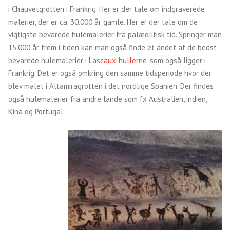
i Chauvetgrotten i Frankrig. Her er der tale om indgraverede
malerier, der er ca. 30.000 år gamle. Her er der tale om de
vigtigste bevarede hulemalerier fra palæolitisk tid. Springer man
15.000 år frem i tiden kan man også finde et andet af de bedst
bevarede hulemalerier i
Lascaux-hullerne
, som også ligger i
Frankrig. Det er også omkring den samme tidsperiode hvor der
blev malet i Altamiragrotten i det nordlige Spanien. Der findes
også hulemalerier fra andre lande som fx Australien, indien,
Kina og Portugal.