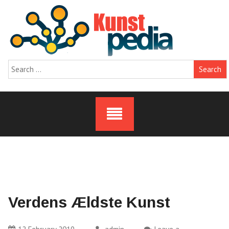
Skip
to
content
Search
for:
Verdens Ældste Kunst