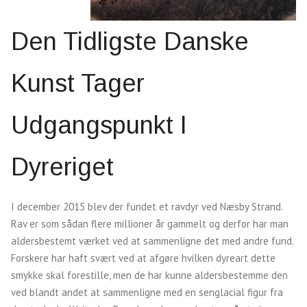
Den Ti
Dligste Danske
Kunst Tager
Udgangspunkt I
Dyreriget
I december 2015 blev der fundet et ravdyr ved Næsby Strand.
Rav er som sådan flere millioner år gammelt og derfor har man
aldersbestemt værket ved at sammenligne det med andre fund.
Forskere har haft svært ved at afgøre hvilken dyreart dette
smykke skal forestille, men de har kunne aldersbestemme den
ved blandt andet at sammenligne med en senglacial figur fra