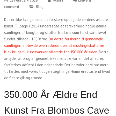
12 February 2019
admin
Leave a
comment
Blog
Det er ikke længe siden at forskere opdagede verdens ældste
kunst. Tilbage i 2014 undersøgte et forskerhold nogle gamle
samlinger af knogler og skaller fra Java, som først var blevet
fundet tilbage i 1890erne.
Da dette forskerhold gennemgik
samlingerne blev de overraskede over at muslingeskallerne
blev brugt til kunstværker allerede for 450.000 år siden
. Dette
antyder at brug af geometriske mønstre var en del af vores
forfædres adfærd i den tidsperiode. Det betyder at vi har mere
til fælles med vores tidlige slægtninge Homo erectus end hvad
de fleste gik og troede.
350.000 År Ældre End
Kunst Fra Blombos Cave