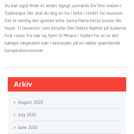
Du kan også finde et andet vigtigt Leonardo Da Vinci maleri i
Sydeuropa. Her skal du dog en tur i kirke i stedet for museum.
Det er nemlig den gotiske kirke Santa Maria Della Grazie, der
huser ”Il Cenacolo”, som betyder Den Sidste Nadver på italiensk.
Folk rejser fra nær og fjern til Milano i Italien for at se det
kæmpe vægmaleri især i kølvandet på en række spændende
konspirationsteorier.
Arkiv
August 2020
July 2020
June 2020