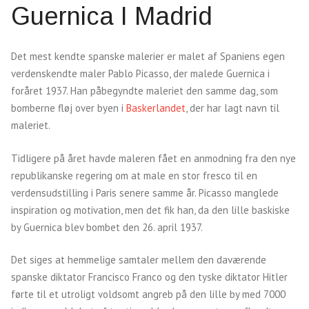
Guernica I Madrid
Det mest kendte spanske malerier er malet af Spaniens egen
verdenskendte maler Pablo Picasso, der malede Guernica i
foråret 1937. Han påbegyndte maleriet den samme dag, som
bomberne fløj over byen i
Baskerlandet
, der har lagt navn til
maleriet.
Tidligere på året havde maleren fået en anmodning fra den nye
republikanske regering om at male en stor fresco til en
verdensudstilling i Paris senere samme år. Picasso manglede
inspiration og motivation, men det fik han, da den lille baskiske
by Guernica blev bombet den 26. april 1937.
Det siges at hemmelige samtaler mellem den daværende
spanske diktator Francisco Franco og den tyske diktator Hitler
førte til et utroligt voldsomt angreb på den lille by med 7000