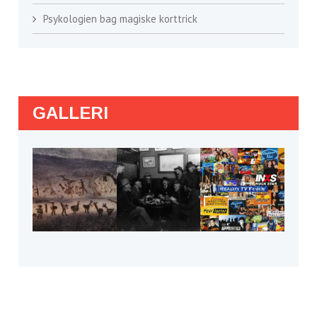
Psykologien bag magiske korttrick
GALLERI