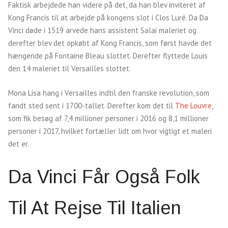
Faktisk arbejdede han videre på det, da han blev inviteret af
Kong Francis til at arbejde på kongens slot i Clos Luré. Da Da
Vinci døde i 1519 arvede hans assistent Salai maleriet og
derefter blev det opkøbt af Kong Francis, som først havde det
hængende på Fontaine Bleau slottet. Derefter flyttede Louis
den 14 maleriet til Versailles slottet.
Mona Lisa hang i Versailles indtil den franske revolution, som
fandt sted sent i 1700-tallet. Derefter kom det til
The Louvre
,
som fik besøg af 7,4 millioner personer i 2016 og 8,1 millioner
personer i 2017, hvilket fortæller lidt om hvor vigtigt et maleri
det er.
Da Vinci Får Også Folk
Til At Rejse Til Italien