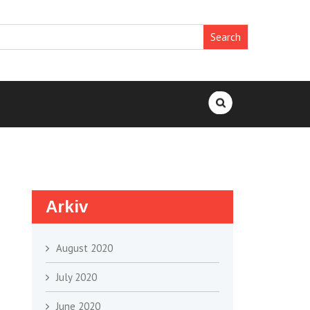
Search
for:
Arkiv
August 2020
July 2020
June 2020