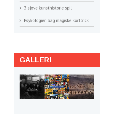
3 sjove kunsthistorie spil
Psykologien bag magiske korttrick
GALLERI