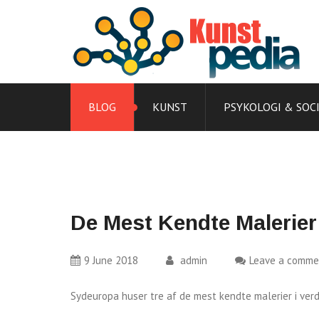
Skip
to
content
BLOG
KUNST
PSYKOLOGI & SOC
De Mest Kendte Malerier
9 June 2018
admin
Leave a comme
Sydeuropa huser tre af de mest kendte malerier i ver