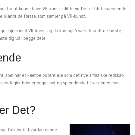
ogi for at kunne have VR-kunst i dit hjem. Det er blot spændende
e blandt de første, som samler på VR-kunst.
 eget hjem med VR-kunst og du kan også være blandt de første,
ste dig ud i begge dele.
kende
t, som har et kæmpe potentiale som det nye artistiske redskab
teknologier bringer noget nyt og spændende til verdenen med
er Det?
nge folk indtil hvordan denne