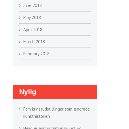
June 2018
May 2018
April 2018
March 2018
February 2018
Nylig
Fem kunstudstillinger som ændrede
kunsthistorien
Hvad er appropriationskunst og