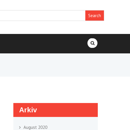
Search
for:
Arkiv
August 2020