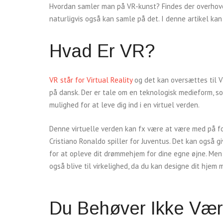
Hvordan samler man på VR-kunst? Findes der overhove
naturligvis også kan samle på det. I denne artikel k
Hvad Er VR?
VR står for Virtual Reality
og det kan oversættes til Vi
på dansk. Der er tale om en teknologisk medieform, so
mulighed for at leve dig ind i en virtuel verden.
Denne virtuelle verden kan fx være at være med på f
Cristiano Ronaldo spiller for Juventus. Det kan også g
for at opleve dit drømmehjem for dine egne øjne. Me
også blive til virkelighed, da du kan designe dit hjem
Du Behøver Ikke Vær