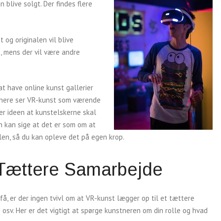
blive solgt. Der findes flere
og originalen vil blive
, mens der vil være andre
at have online kunst gallerier
tnere ser VR-kunst som værende
 er ideen at kunstelskerne skal
n kan sige at det er som om at
filen, så du kan opleve det på egen krop.
Tættere Samarbejde
, er der ingen tvivl om at VR-kunst lægger op til et tættere
 osv. Her er det vigtigt at spørge kunstneren om din rolle og hvad