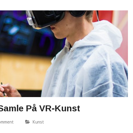
 Samle På VR-Kunst
comment
Kunst