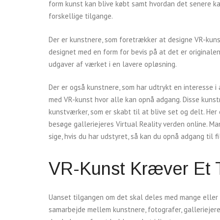
form kunst kan blive købt samt hvordan det senere kan 
forskellige tilgange.
Der er kunstnere, som foretrækker at designe VR-kunst 
designet med en form for bevis på at det er originalen
udgaver af værket i en lavere opløsning.
Der er også kunstnere, som har udtrykt en interesse i 
med VR-kunst hvor alle kan opnå adgang. Disse kuns
kunstværker, som er skabt til at blive set og delt. Her
besøge galleriejeres Virtual Reality verden online. Ma
sige, hvis du har udstyret, så kan du opnå adgang til 
VR-Kunst Kræver Et 
Uanset tilgangen om det skal deles med mange eller få
samarbejde mellem kunstnere, fotografer, galleriejere