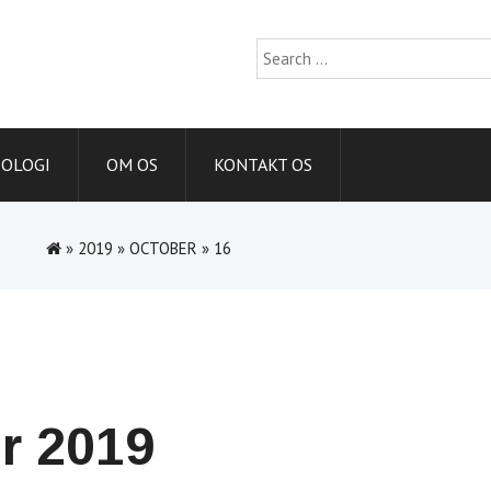
Search
for:
IOLOGI
OM OS
KONTAKT OS
»
2019
»
OCTOBER
»
16
r 2019