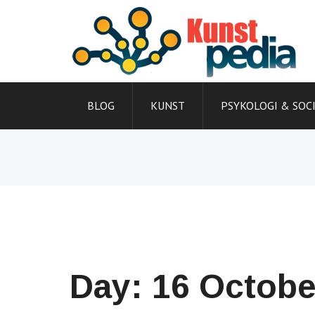
Skip
to
content
BLOG
KUNST
PSYKOLOGI & SOC
Day:
16 Octobe