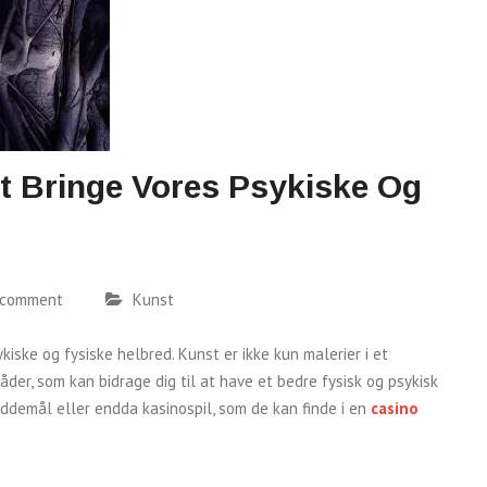
t Bringe Vores Psykiske Og
 comment
Kunst
iske og fysiske helbred. Kunst er ikke kun malerier i et
der, som kan bidrage dig til at have et bedre fysisk og psykisk
æddemål eller endda kasinospil, som de kan finde i en
casino