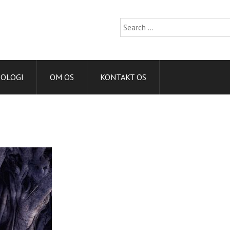
Search
for:
IOLOGI
OM OS
KONTAKT OS