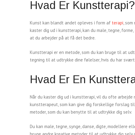
Hvad Er Kunstterapi
Kunst kan blandt andet opleves i form af
terapi
, som 
kaster dig ud i kunstterapi, kan du male, tegne, form
at du arbejder på at få det bedre.
Kunstterapi er en metode, som du kan bruge til at udt
tegning til at udtrykke dine følelser, hvis du har svæ
Hvad Er En Kunstter
Når du kaster dig ud i kunstterapi, vil du ofte arbejde
kunstterapeut, som kan give dig forskellige forslag til
metoder, som du kan benytte til at udtrykke dig selv.
Du kan male, tegne, synge, danse, digte, modellere ell
bruge andre kreative metoder til at udtrykke dig selv 