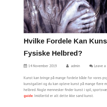
Hvilke Fordele Kan Kuns
Fysiske Helbred?
14 November 2019
admin
Leave a
Kunst kan bringe på mange fordele både for vores psyk
kunstgalleri og du kan opleve kunst på mange flere må
helbred. Nogle mennesker finder kunst i spil, sportsv
guide
. Imidlertid er alt dette ikke sand kunst.