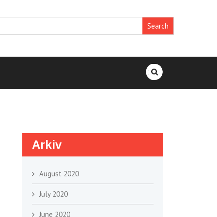
Search
for:
Arkiv
August 2020
July 2020
June 2020