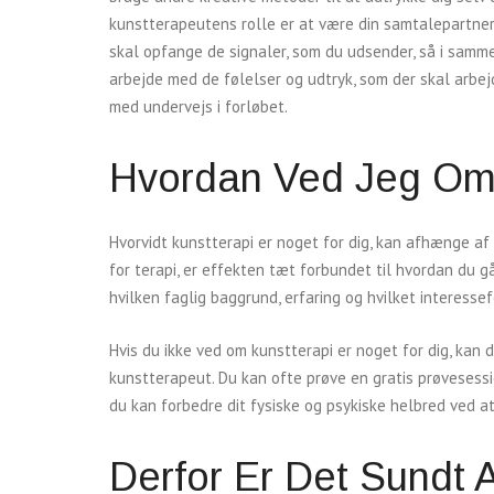
kunstterapeutens rolle er at være din samtalepartner
skal opfange de signaler, som du udsender, så i samm
arbejde med de følelser og udtryk, som der skal arbej
med undervejs i forløbet.
Hvordan Ved Jeg Om 
Hvorvidt kunstterapi er noget for dig, kan afhænge a
for terapi, er effekten tæt forbundet til hvordan du
hvilken faglig baggrund, erfaring og hvilket interess
Hvis du ikke ved om kunstterapi er noget for dig, kan 
kunstterapeut. Du kan ofte prøve en gratis prøveses
du kan forbedre dit fysiske og psykiske helbred ved 
Derfor Er Det Sundt 