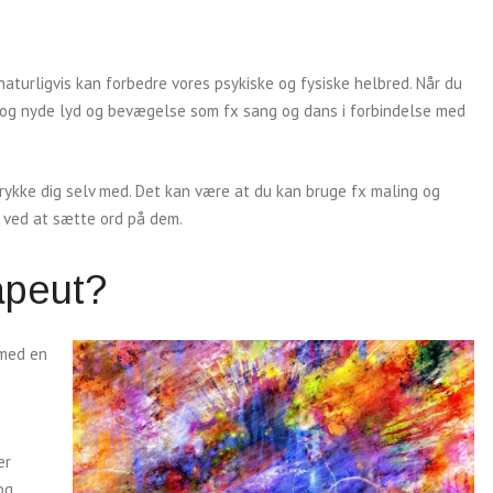
?
naturligvis kan forbedre vores psykiske og fysiske helbred. Når du
e, og nyde lyd og bevægelse som fx sang og dans i forbindelse med
rykke dig selv med. Det kan være at du kan bruge fx maling og
rt ved at sætte ord på dem.
apeut?
 med en
er
og