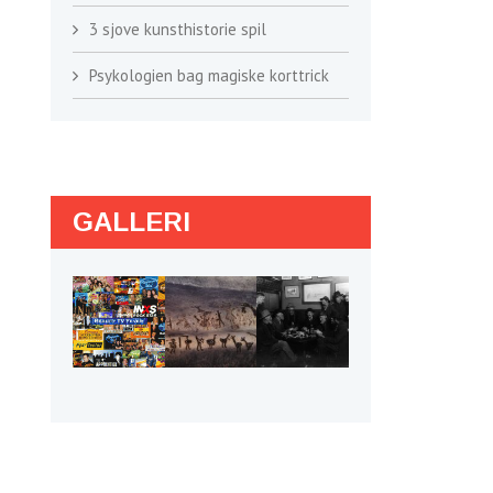
3 sjove kunsthistorie spil
Psykologien bag magiske korttrick
GALLERI