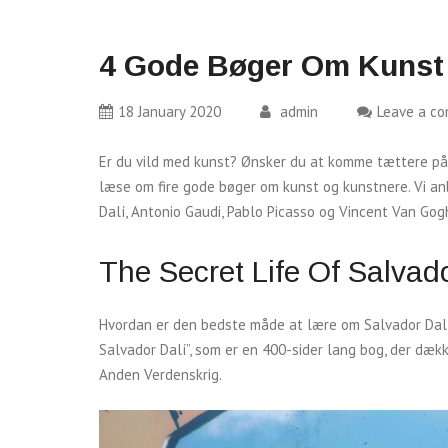
4 Gode Bøger Om Kunst
18 January 2020
admin
Leave a c
Er du vild med kunst? Ønsker du at komme tættere på 
læse om fire gode bøger om kunst og kunstnere. Vi anb
Dalí, Antonio Gaudi, Pablo Picasso og Vincent Van Gog
The Secret Life Of Salvad
Hvordan er den bedste måde at lære om Salvador Dalí?
Salvador Dalí”, som er en 400-sider lang bog, der dæ
Anden Verdenskrig.