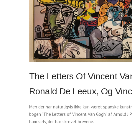
The Letters Of Vincent V
Ronald De Leeux, Og Vin
Men der har naturligvis ikke kun været spanske kunst
bogen ”The Letters of Vincent Van Gogh” af Arnold J 
ham selv, der har skrevet brevene.