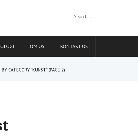
Search
for:
IOLOGI
OM OS
KONTAKT OS
E BY CATEGORY "KUNST"
(PAGE 2)
t