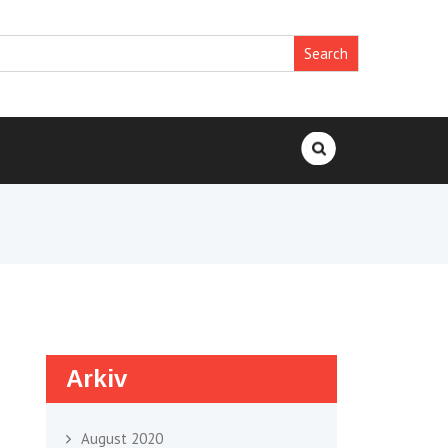
Search
for:
Arkiv
August 2020