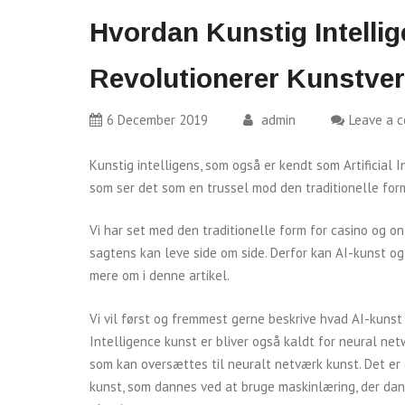
Hvordan Kunstig Intelli
Revolutionerer Kunstve
6 December 2019
admin
Leave a 
Kunstig intelligens, som også er kendt som Artificial 
som ser det som en trussel mod den traditionelle form
Vi har set med den traditionelle form for casino og o
sagtens kan leve side om side. Derfor kan AI-kunst og 
mere om i denne artikel.
Vi vil først og fremmest gerne beskrive hvad AI-kunst er
Intelligence kunst er bliver også kaldt for neural netw
som kan oversættes til neuralt netværk kunst. Det er 
kunst, som dannes ved at bruge maskinlæring, der da