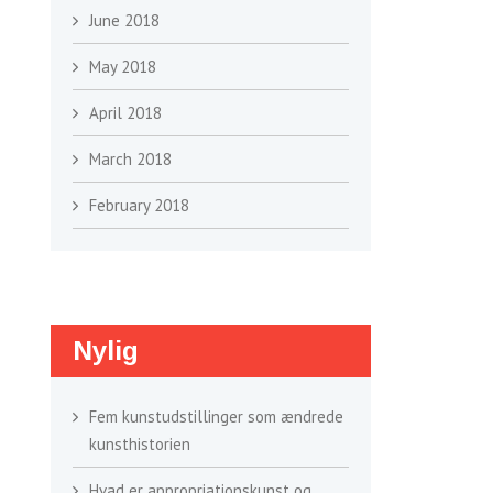
June 2018
May 2018
April 2018
March 2018
February 2018
Nylig
Fem kunstudstillinger som ændrede
kunsthistorien
Hvad er appropriationskunst og