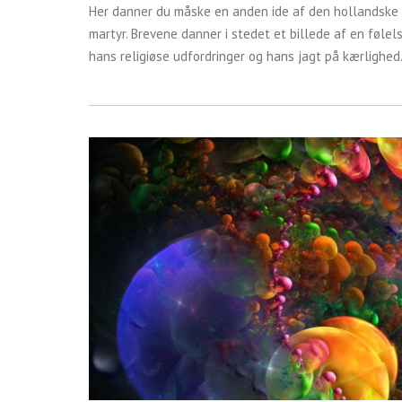
Her danner du måske en anden ide af den hollandske 
martyr. Brevene danner i stedet et billede af en føle
hans religiøse udfordringer og hans jagt på kærlighed