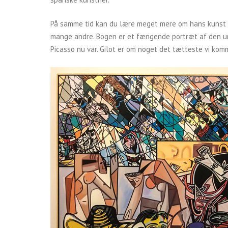
På samme tid kan du lære meget mere om hans kunst o
mange andre. Bogen er et fængende portræt af den u
Picasso nu var. Gilot er om noget det tætteste vi kom