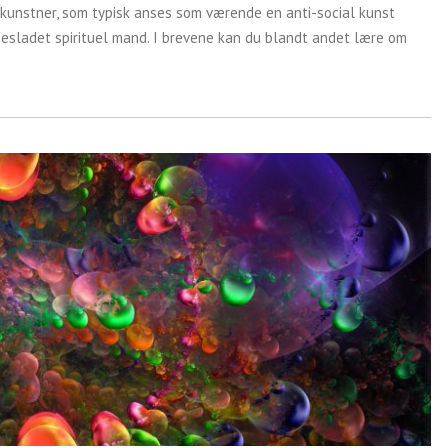
kunstner, som typisk anses som værende en anti-social kunst
lsesladet spirituel mand. I brevene kan du blandt andet lære om
.